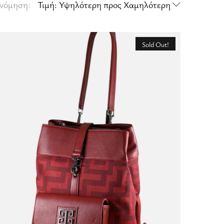
ινόμηση:
Τιμή: Υψηλότερη προς Χαμηλότερη
Sold Out!