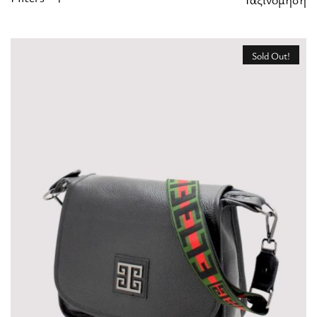
Sold Out!