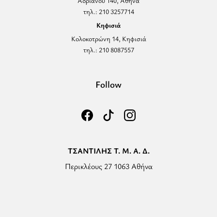
Αδριανού 140, Αθήνα
τηλ.: 210 3257714
Κηφισιά
Κολοκοτρώνη 14, Κηφισιά
τηλ.: 210 8087557
Follow
ΤΣΑΝΤΙΛΗΣ Τ. Μ. Α. Δ.
Περικλέους 27 1063 Αθήνα