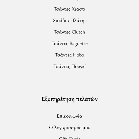
Τσάντες Χιαστί
Σακίδια Πλάτης
Τσάντες Clutch
Τσάντες Baguette
Τσάντες Hobo
Τσάντες Πουγκί
Εξυπηρέτηση πελατών
Επικοινωνία
Ο λογαριασμός μου
Gift Cards