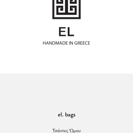
el. bags
Τσάντες Ώμου