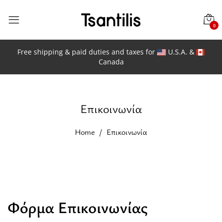
0
Free shipping & paid duties and taxes for
U.S.A. &
Canada
Επικοινωνία
Home
Επικοινωνία
Φόρμα Επικοινωνίας