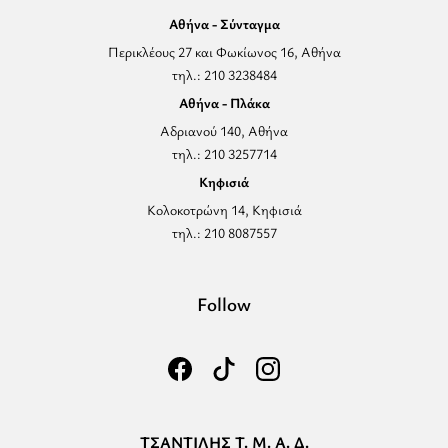
Αθήνα - Σύνταγμα
Περικλέους 27 και Φωκίωνος 16, Αθήνα
τηλ.: 210 3238484
Αθήνα - Πλάκα
Αδριανού 140, Αθήνα
τηλ.: 210 3257714
Κηφισιά
Κολοκοτρώνη 14, Κηφισιά
τηλ.: 210 8087557
Follow
ΤΣΑΝΤΙΛΗΣ Τ. Μ. Α. Δ.