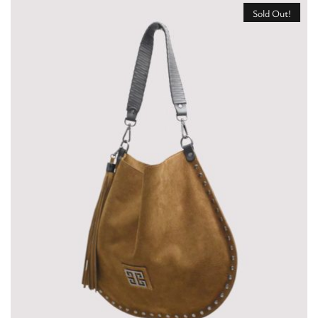
Sold Out!