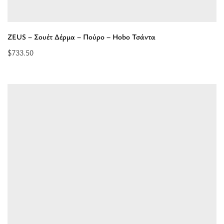
Hobo
Τσάντα”
ZEUS – Σουέτ Δέρμα – Πούρο – Hobo Τσάντα
$
733.50
Προσθήκη
στο
καλάθι:
“ZEUS
-
Σουέτ
Δέρμα
-
Πούρο
-
Hobo
Τσάντα”