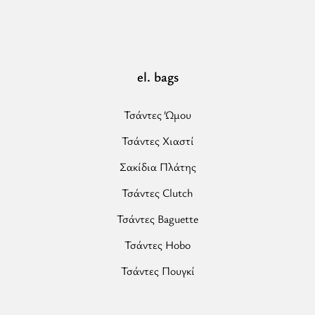
ΨΑΘΑ
-
Μπέζ
el. bags
-
Hobo
Τσάντα”
Τσάντες Ώμου
Τσάντες Χιαστί
Σακίδια Πλάτης
Τσάντες Clutch
Τσάντες Baguette
Τσάντες Hobo
Τσάντες Πουγκί