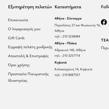
Εξυπηρέτηση πελατών
Καταστήματα
Fol
Αθήνα - Σύνταγμα
Επικοινωνία
Περικλέους 27 και Φωκίωνος 16,
Ο λογαριασμός μου
Αθήνα
τηλ.: 210 3238484
Gift Cards
ΤΣΑΝ
Αθήνα - Πλάκα
Εγγραφή πελάτη χονδρικής
Περι
Αδριανού 140, Αθήνα
Αποστολή & Επιστροφές
τηλ.: 210 3257714
Κηφισιά
Όροι χρήσης
Κολοκοτρώνη 14, Κηφισιά
Προστασία Πνευματικής
τηλ.: 210 8087557
Ιδιοκτησίας