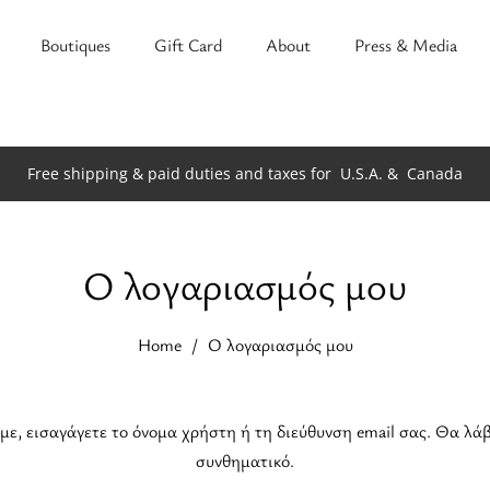
Boutiques
Gift Card
About
Press & Media
Free shipping & paid duties and taxes for
U.S.A. &
Canada
Ο λογαριασμός μου
Home
Ο λογαριασμός μου
 εισαγάγετε το όνομα χρήστη ή τη διεύθυνση email σας. Θα λάβε
συνθηματικό.