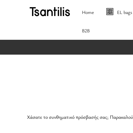
Home
EL bags
B2B
Χάσατε το συνθηματικό πρόσβασής σας; Παρακαλούμε,