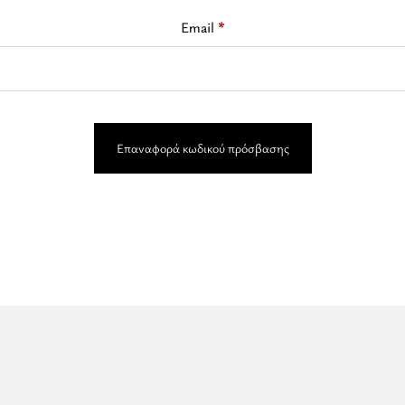
Απαιτείται
Email
*
Επαναφορά κωδικού πρόσβασης