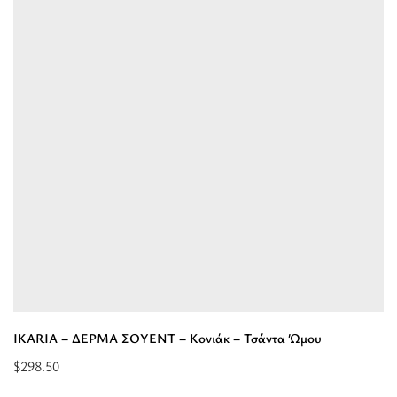
ΔΕΡΜΑ
ΣΟΥΕΝΤ
-
Μπέζ
-
Τσάντα
Ώμου”
IKARIA – ΔΕΡΜΑ ΣΟΥΕΝΤ – Κονιάκ – Τσάντα Ώμου
$
298.50
Προσθήκη