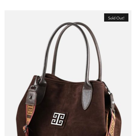
Sold Out!