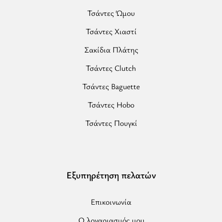
-
Τσάντες Ώμου
Τσάντα
Χειρός”
Τσάντες Χιαστί
Σακίδια Πλάτης
Τσάντες Clutch
Τσάντες Baguette
Τσάντες Hobo
Τσάντες Πουγκί
Εξυπηρέτηση πελατών
Επικοινωνία
Ο λογαριασμός μου