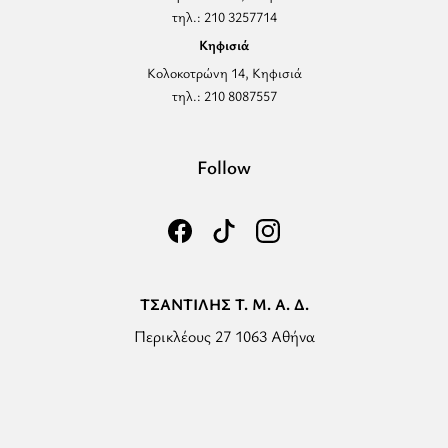
τηλ.: 210 3257714
Κηφισιά
Κολοκοτρώνη 14, Κηφισιά
τηλ.: 210 8087557
Follow
ΤΣΑΝΤΙΛΗΣ Τ. Μ. Α. Δ.
Περικλέους 27 1063 Αθήνα