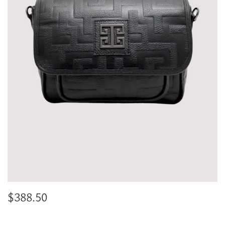
$
388.50