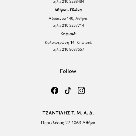
τηλ.: 210 3238484
Αθήνα - Πλάκα
Αδριανού 140, Αθήνα
τηλ.: 210 3257714
Κηφισιά
Κολοκοτρώνη 14, Κηφισιά
τηλ.: 210 8087557
Follow
ΤΣΑΝΤΙΛΗΣ Τ. Μ. Α. Δ.
Περικλέους 27 1063 Αθήνα