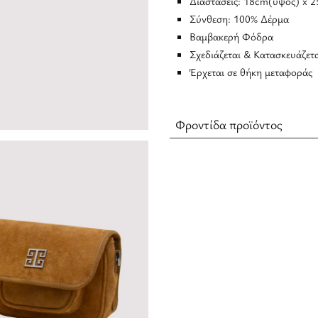
Διαστάσεις: 18cm(ύψος) x 
Σύνθεση: 100% Δέρμα
Βαμβακερή Φόδρα
Σχεδιάζεται & Κατασκευάζετ
Έρχεται σε θήκη μεταφοράς
Φροντίδα προϊόντος