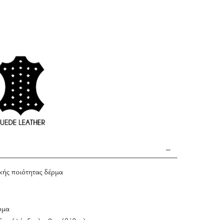
ικής ποιότητας δέρμα
ρμα