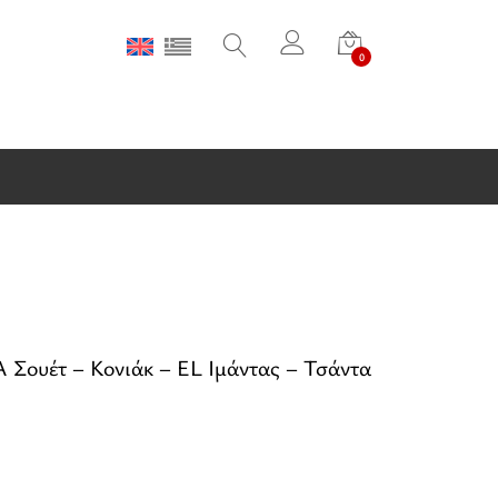
0
ουέτ – Κονιάκ – EL Ιμάντας – Τσάντα