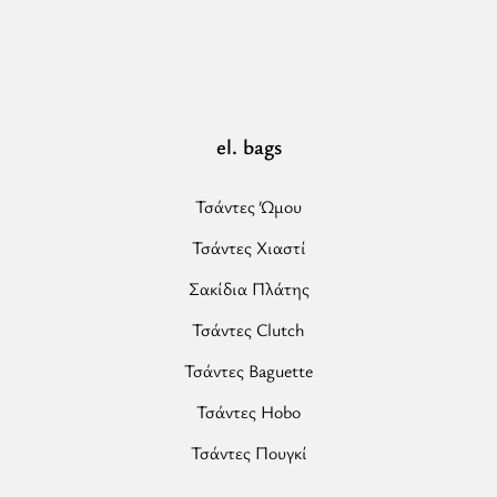
Ιμάντας
-
Τσάντα
Ώμου”
el. bags
Τσάντες Ώμου
Τσάντες Χιαστί
Σακίδια Πλάτης
Τσάντες Clutch
Τσάντες Baguette
Τσάντες Hobo
Τσάντες Πουγκί