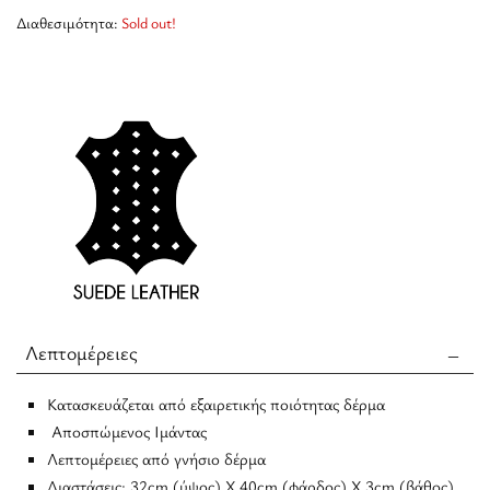
Διαθεσιμότητα:
Sold out!
Λεπτομέρειες
Κατασκευάζεται από εξαιρετικής ποιότητας δέρμα
Aποσπώμενος Ιμάντας
Λεπτομέρειες από γνήσιο δέρμα
Διαστάσεις: 32cm (ύψος) Χ 40cm (φάρδος) Χ 3cm (βάθος)