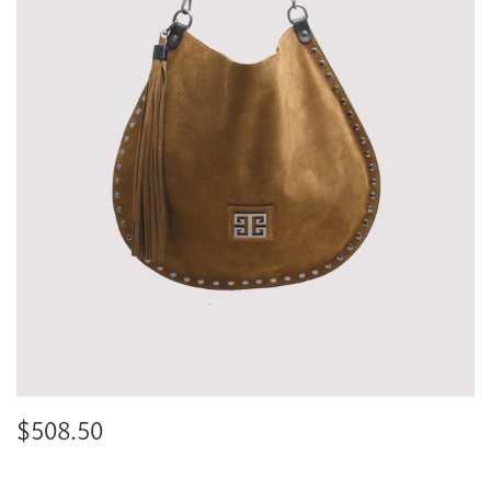
$
508.50