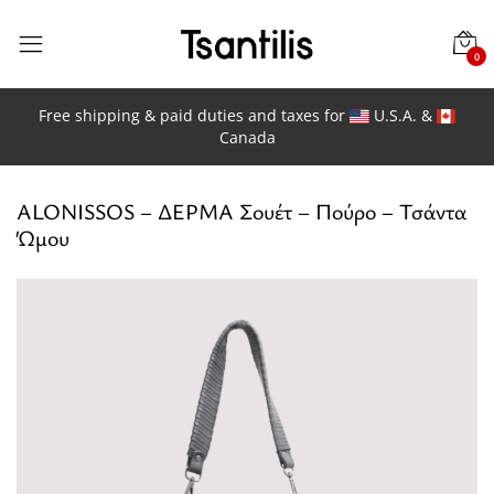
0
Free shipping & paid duties and taxes for
U.S.A. &
Canada
ALONISSOS – ΔΕΡΜΑ Σουέτ – Πούρο – Τσάντα
Ώμου