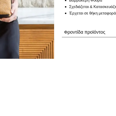
Βαμβακερή Φόδρα
Σχεδιάζεται & Κατασκευάζ
Έρχεται σε θήκη μεταφορά
Φροντίδα προϊόντος