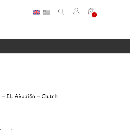
0
 EL Αλυσίδα – Clutch