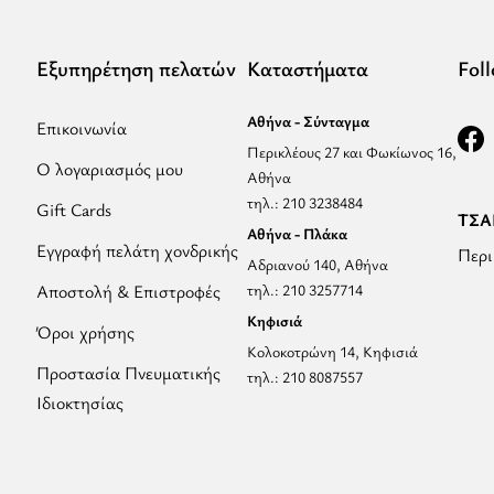
Εξυπηρέτηση πελατών
Καταστήματα
Fol
Αθήνα - Σύνταγμα
Επικοινωνία
Περικλέους 27 και Φωκίωνος 16,
Ο λογαριασμός μου
Αθήνα
τηλ.: 210 3238484
Gift Cards
ΤΣΑΝ
Αθήνα - Πλάκα
Εγγραφή πελάτη χονδρικής
Περι
Αδριανού 140, Αθήνα
Αποστολή & Επιστροφές
τηλ.: 210 3257714
Κηφισιά
Όροι χρήσης
Κολοκοτρώνη 14, Κηφισιά
Προστασία Πνευματικής
τηλ.: 210 8087557
Ιδιοκτησίας