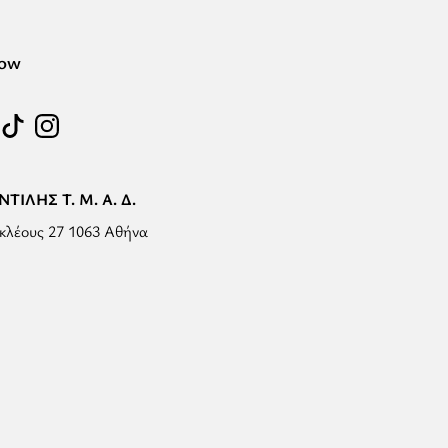
low
ΤΙΛΗΣ Τ. Μ. Α. Δ.
κλέους 27 1063 Αθήνα