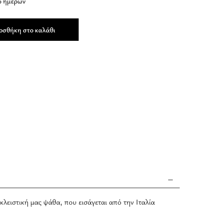
5 ημερών
οσθήκη στο καλάθι
λειστική μας ψάθα, που εισάγεται από την Ιταλία