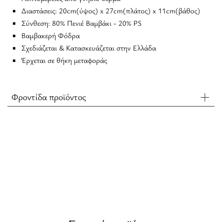
Διαστάσεις: 20cm(ύψος) x 27cm(πλάτος) x 11cm(βάθος)
Σύνθεση: 80% Πενιέ Βαμβάκι - 20% PS
Βαμβακερή Φόδρα
Σχεδιάζεται & Κατασκευάζεται στην Ελλάδα
Έρχεται σε θήκη μεταφοράς
Φροντίδα προϊόντος