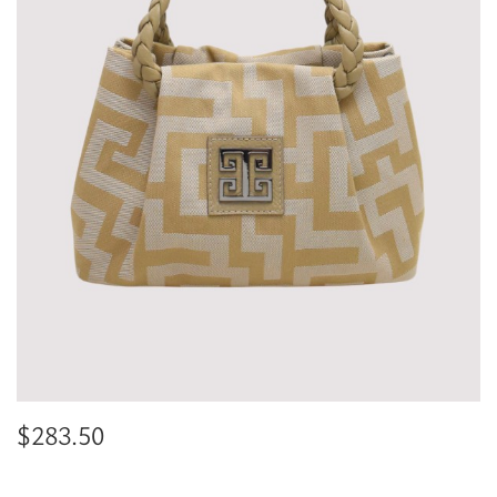
$
283.50