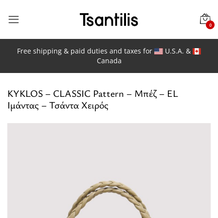
0
Free shipping & paid duties and taxes for
U.S.A. &
Canada
KYKLOS – CLASSIC Pattern – Μπέζ – EL
Ιμάντας – Τσάντα Χειρός