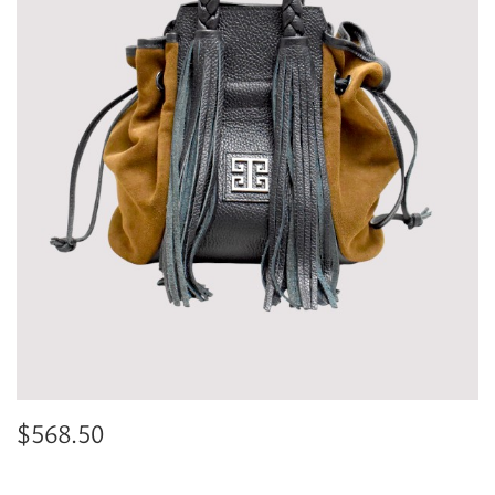
$
568.50